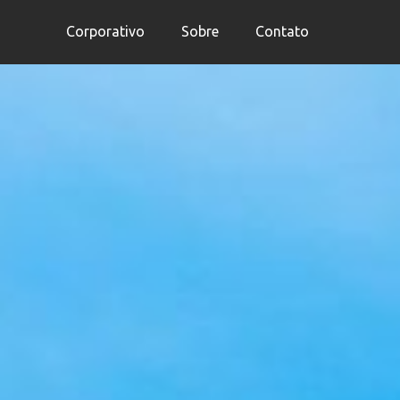
Corporativo
Sobre
Contato