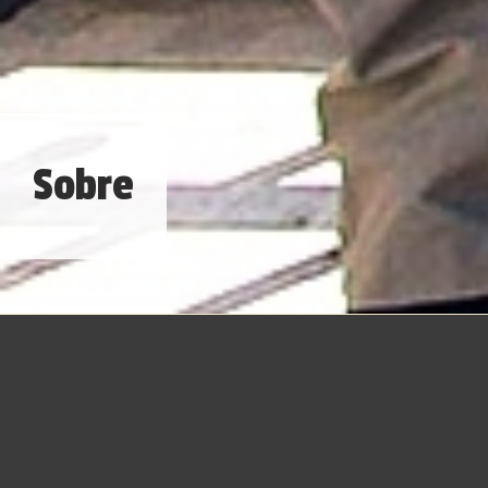
Sobre
ÁSIA TOTAL e o lado mais
fascinante do globo
terrestre...