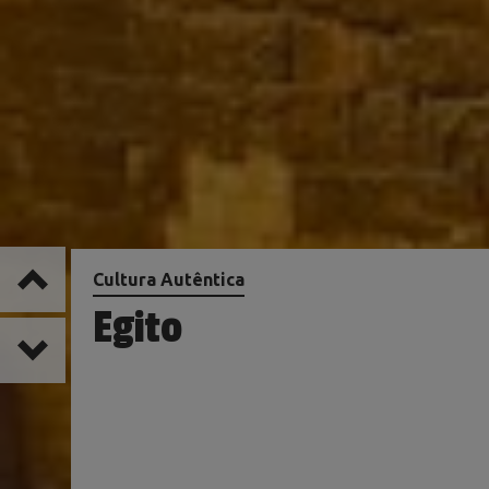
Cultura Autêntica
Egito