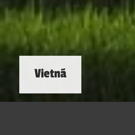
Vietnã