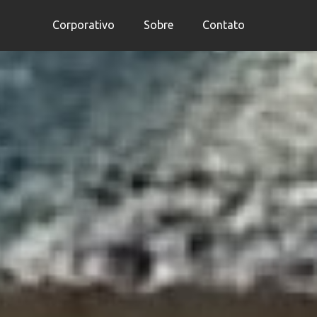
Corporativo
Sobre
Contato