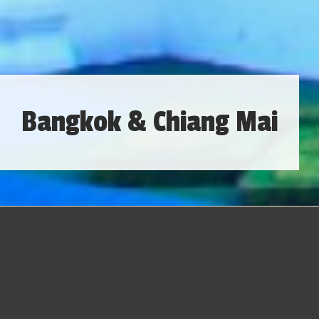
Bangkok & Chiang Mai
Celebre a chegada de 2027 na Tailândia
com um roteiro
que combina os principais atrativos de Bangkok e Chiang
Mai. Conheça templos históricos, mercados tradicionais e
costumes locais, além de participar do tradicional
Festival
das Lanternas de Ano Novo
em Chiang Mai, uma das