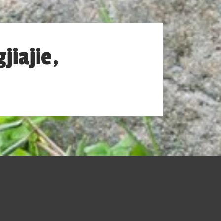
jiajie,