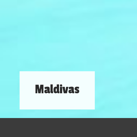
Maldivas