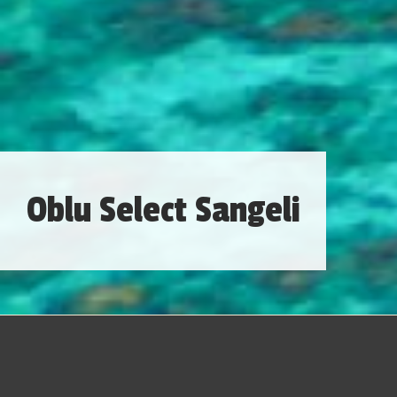
Oblu Select Sangeli
Maldivas é um pequeno país situado no Oceano Índico,
tendo a sudoeste Sri Lanka e Índia, e ao sul do continente