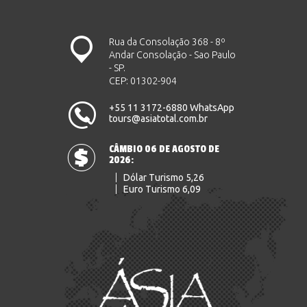
Rua da Consolação 368 - 8º
Andar Consolação - Sao Paulo
- SP.
CEP: 01302-904
+55 11 3172-6880 WhatsApp
tours@asiatotal.com.br
CÂMBIO 06 DE AGOSTO DE
2026:
Dólar Turismo 5,26
Euro Turismo 6,09