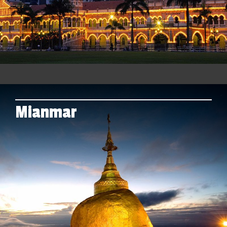
Mianmar