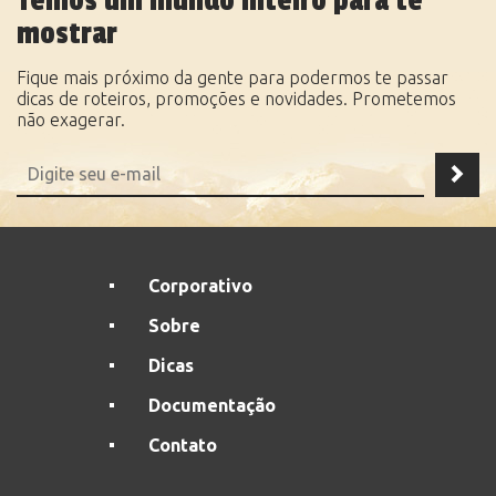
Temos um mundo inteiro para te
mostrar
Fique mais próximo da gente para podermos te passar
dicas de roteiros, promoções e novidades. Prometemos
não exagerar.
Corporativo
Sobre
Dicas
Documentação
Contato