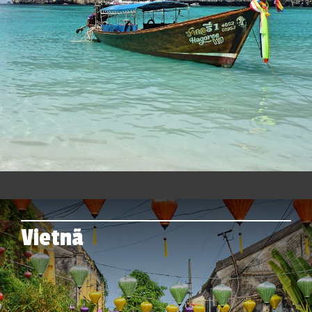
Vietnã