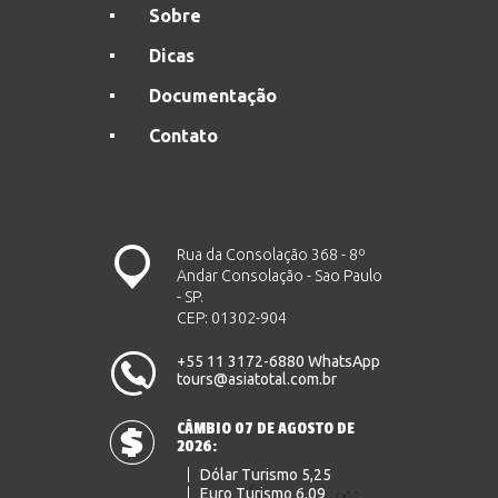
Sobre
Dicas
Documentação
Contato
Rua da Consolação 368 - 8º
Andar Consolação - Sao Paulo
- SP.
CEP: 01302-904
+55 11 3172-6880 WhatsApp
tours@asiatotal.com.br
CÂMBIO 07 DE AGOSTO DE
2026:
Dólar Turismo 5,25
Euro Turismo 6,09