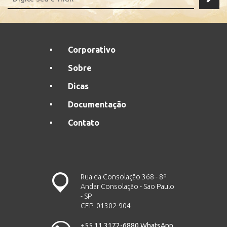
Corporativo
Sobre
Dicas
Documentação
Contato
Rua da Consolação 368 - 8º
Andar Consolação - Sao Paulo
- SP.
CEP: 01302-904
+55 11 3172-6880 WhatsApp