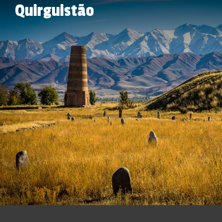
Quirguistão