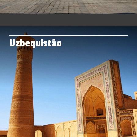
Uzbequistão