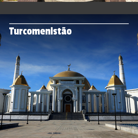
Turcomenistão