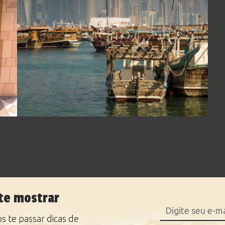
te mostrar
 te passar dicas de