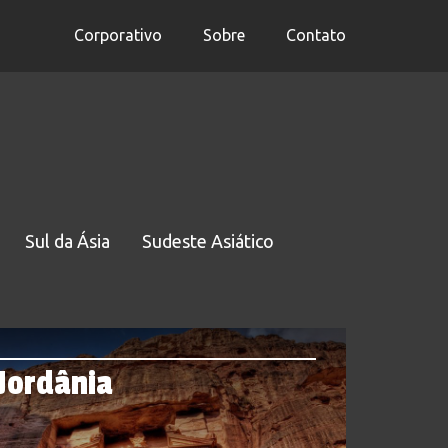
Corporativo
Sobre
Contato
Sul da Ásia
Sudeste Asiático
Jordânia