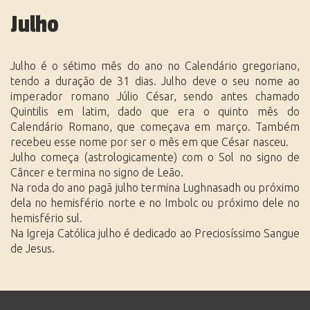
Julho
Julho é o sétimo mês do ano no Calendário gregoriano,
tendo a duração de 31 dias. Julho deve o seu nome ao
imperador romano Júlio César, sendo antes chamado
Quintilis em latim, dado que era o quinto mês do
Calendário Romano, que começava em março. Também
recebeu esse nome por ser o mês em que César nasceu.
Julho começa (astrologicamente) com o Sol no signo de
Câncer e termina no signo de Leão.
Na roda do ano pagã julho termina Lughnasadh ou próximo
dela no hemisfério norte e no Imbolc ou próximo dele no
hemisfério sul.
Na Igreja Católica julho é dedicado ao Preciosíssimo Sangue
de Jesus.