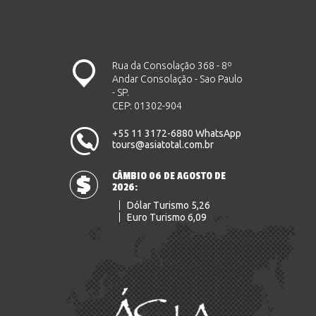
Rua da Consolação 368 - 8º
Andar Consolação - Sao Paulo
- SP.
CEP: 01302-904
+55 11 3172-6880 WhatsApp
tours@asiatotal.com.br
CÂMBIO 06 DE AGOSTO DE
2026:
Dólar Turismo 5,26
Euro Turismo 6,09