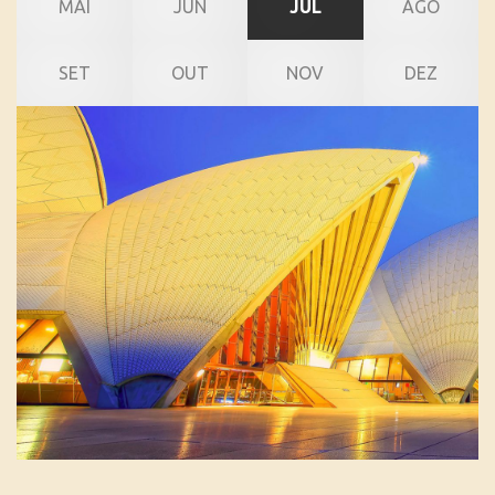
MAI
JUN
JUL
AGO
SET
OUT
NOV
DEZ