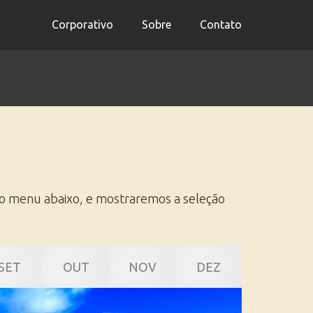
Corporativo
Sobre
Contato
no menu abaixo, e mostraremos a seleção
SET
OUT
NOV
DEZ