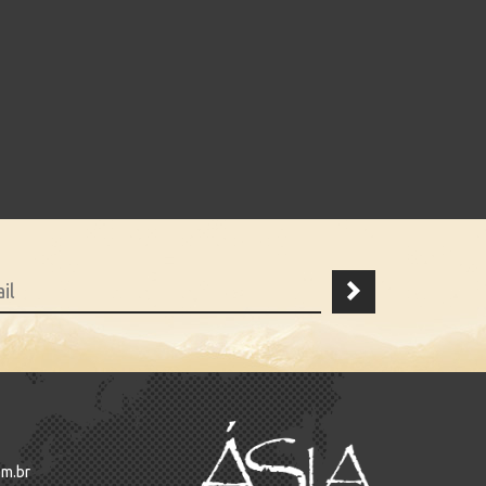
om.br