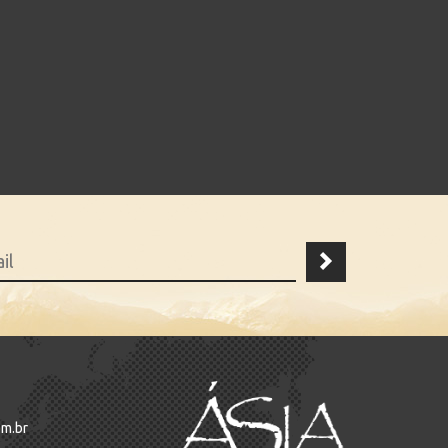
om.br