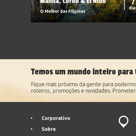
Manila, Coron & El Nido
7
dia
O Melhor das Filipinas
Temos um mundo inteiro para 
Fique mais próximo da gente para podermos
roteiros, promoções e novidades. Promete
Corporativo
Sobre