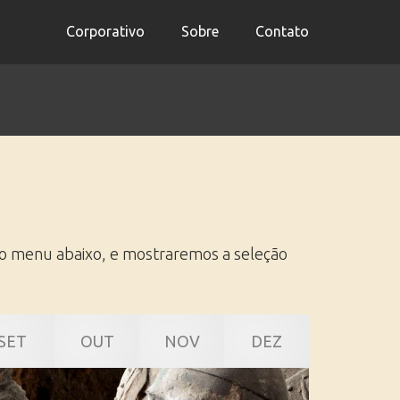
Corporativo
Sobre
Contato
no menu abaixo, e mostraremos a seleção
SET
OUT
NOV
DEZ