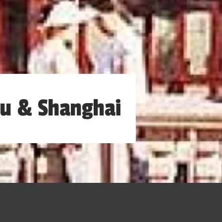
ou & Shanghai