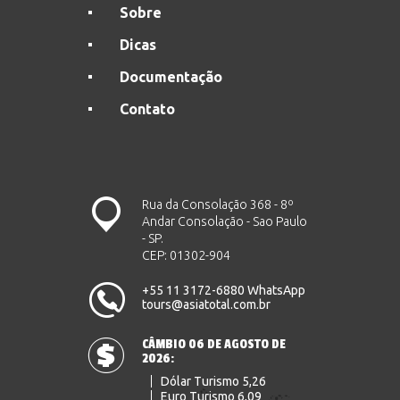
Sobre
Dicas
Documentação
Contato
Rua da Consolação 368 - 8º
Andar Consolação - Sao Paulo
- SP.
CEP: 01302-904
+55 11 3172-6880 WhatsApp
tours@asiatotal.com.br
CÂMBIO 06 DE AGOSTO DE
2026:
Dólar Turismo 5,26
Euro Turismo 6,09