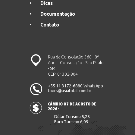
Dicas
Documentação
Contato
Rua da Consolação 368 - 8º
Andar Consolação - Sao Paulo
- SP.
CEP: 01302-904
+55 11 3172-6880 WhatsApp
tours@asiatotal.com.br
CÂMBIO 07 DE AGOSTO DE
2026:
Dólar Turismo 5,25
Euro Turismo 6,09